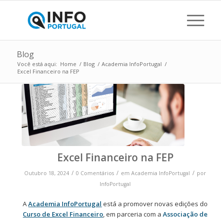
Blog
Você está aqui:
Home
/
Blog
/
Academia InfoPortugal
/
Excel Financeiro na FEP
Excel Financeiro na FEP
/
/
/
Outubro 18, 2024
0 Comentários
em
Academia InfoPortugal
por
InfoPortugal
A
Academia InfoPortugal
está a promover novas edições do
Curso de Excel Financeiro
, em parceria com a
Associação de