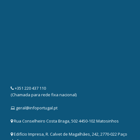
+351 220 437 110
(Chamada para rede fixa nacional)
geral@infoportugal.pt
Rua Conselheiro Costa Braga, 502 4450-102 Matosinhos
Edifício Impresa, R. Calvet de Magalhães, 242, 2770-022 Paço