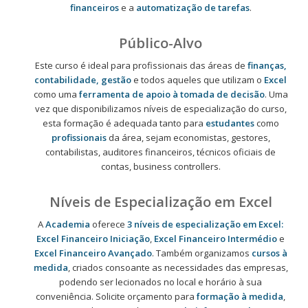
financeiros
e a
automatização de tarefas
.
Público-Alvo
Este curso é ideal para profissionais das áreas de
finanças,
contabilidade, gestão
e todos aqueles que utilizam o
Excel
como uma
ferramenta de apoio à tomada de decisão
. Uma
vez que disponibilizamos níveis de especialização do curso,
esta formação é adequada tanto para
estudantes
como
profissionais
da área, sejam economistas, gestores,
contabilistas, auditores financeiros, técnicos oficiais de
contas, business controllers.
Níveis de Especialização em Excel
A
Academia
oferece
3 níveis de especialização em Excel:
Excel Financeiro Iniciação
,
Excel Financeiro Intermédio
e
Excel Financeiro Avançado
. Também organizamos
cursos à
medida
, criados consoante as necessidades das empresas,
podendo ser lecionados no local e horário à sua
conveniência. Solicite orçamento para
formação à medida
,