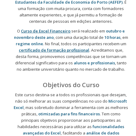
Estudantes da Faculdade de Economia do Porto (AEFEP)
. É
uma formação com muita procura, conta com formadores
altamente experientes, e que já permitiu a formação de
centenas de pessoas em edições anteriores.
O
Curso de Excel Financeiro
será realizado em
outubro e
novembro deste ano
, com uma duração total de
10 horas
, em
regime online
. No final, todos os participantes recebem um
certificado de formação profissional
. Acreditamos que,
desta forma, promovemos competências que se tornam um
diferencial significativo para os
alunos e profissionais
, tanto
no ambiente universitário quanto no mercado de trabalho.
Objetivos do Curso
Este curso destina-se a todos os profissionais que desejam,
não só melhorar as suas competências no uso do
Microsoft
Excel
, mas sobretudo dominar a ferramenta com as melhores
práticas,
otimizadas para fins financeiros
. Tem como
principais objetivos proporcionar aos participantes as
habilidades necessárias para utilizar as
funcionalidades
avançadas do Excel
, facilitando a
análise de dados