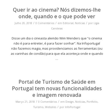
Quer ir ao cinema? Nós dizemos-lhe
onde, quando e o que pode ver
/
/
/
Julho 20, 2018
0 Comentários
em
Editorial
,
Notícias
por
Lígia
Candeias
Disse um dia o cineasta alemão Wim Wenders que “o cinema
não é para entreter, é para fazer sonhar”. Na Infoportugal
não fazemos magia, mas providenciamos as ferramentas (ou
as varinhas de condão) para que ela aconteça onde e quando
…
Portal de Turismo de Saúde em
Portugal tem novas funcionalidades
e imagem renovada
/
/
Março 21, 2018
0 Comentários
em
Design
,
Notícias
,
Portfolio
,
/
Turismo
,
Websites
por
InfoPortugal