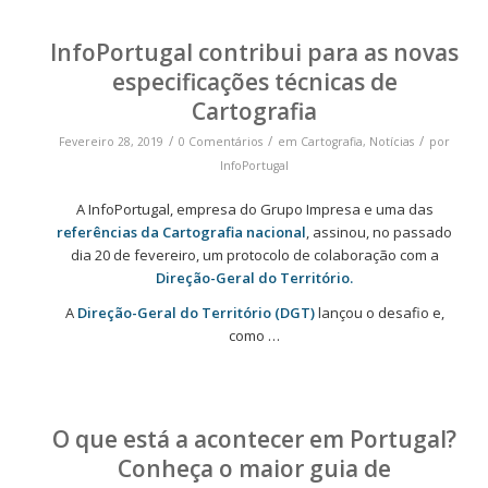
InfoPortugal contribui para as novas
especificações técnicas de
Cartografia
/
/
/
Fevereiro 28, 2019
0 Comentários
em
Cartografia
,
Notícias
por
InfoPortugal
A InfoPortugal, empresa do Grupo Impresa e uma das
referências da Cartografia nacional
, assinou, no passado
dia 20 de fevereiro, um protocolo de colaboração com a
Direção-Geral do Território.
A
Direção-Geral do Território (DGT)
lançou o desafio e,
como …
O que está a acontecer em Portugal?
Conheça o maior guia de