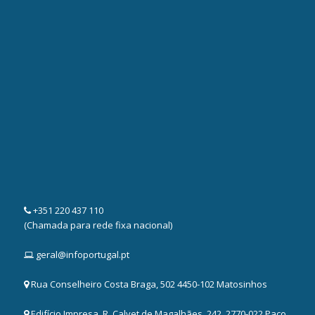
+351 220 437 110
(Chamada para rede fixa nacional)
geral@infoportugal.pt
Rua Conselheiro Costa Braga, 502 4450-102 Matosinhos
Edifício Impresa, R. Calvet de Magalhães, 242, 2770-022 Paço