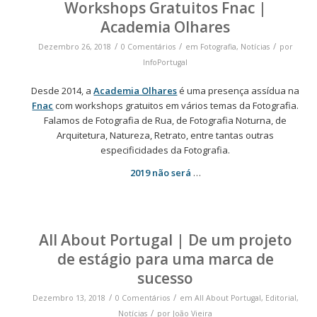
Workshops Gratuitos Fnac |
Academia Olhares
/
/
/
Dezembro 26, 2018
0 Comentários
em
Fotografia
,
Notícias
por
InfoPortugal
Desde 2014, a
Academia Olhares
é uma presença assídua na
Fnac
com workshops gratuitos em vários temas da Fotografia.
Falamos de Fotografia de Rua, de Fotografia Noturna, de
Arquitetura, Natureza, Retrato, entre tantas outras
especificidades da Fotografia.
2019 não será
…
All About Portugal | De um projeto
de estágio para uma marca de
sucesso
/
/
Dezembro 13, 2018
0 Comentários
em
All About Portugal
,
Editorial
,
/
Notícias
por
João Vieira