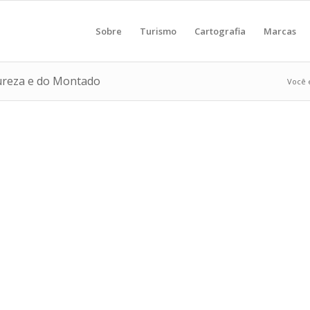
Sobre
Turismo
Cartografia
Marcas
tureza e do Montado
Você e