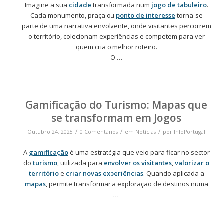
Imagine a sua
cidade
transformada num
jogo de tabuleiro
.
Cada monumento, praça ou
ponto de interesse
torna-se
parte de uma narrativa envolvente, onde visitantes percorrem
o território, colecionam experiências e competem para ver
quem cria o melhor roteiro.
O …
Gamificação do Turismo: Mapas que
se transformam em Jogos
/
/
/
Outubro 24, 2025
0 Comentários
em
Notícias
por
InfoPortugal
A
gamificação
é uma estratégia que veio para ficar no sector
do
turismo
, utilizada para
envolver os visitantes
,
valorizar o
território
e
criar novas experiências
. Quando aplicada a
mapas
, permite transformar a exploração de destinos numa
…