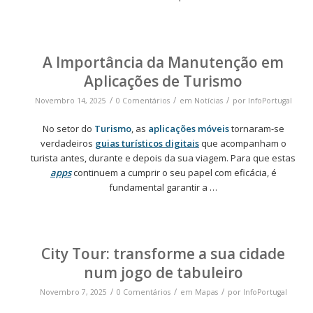
A Importância da Manutenção em
Aplicações de Turismo
/
/
/
Novembro 14, 2025
0 Comentários
em
Notícias
por
InfoPortugal
No setor do
Turismo
, as
aplicações móveis
tornaram-se
verdadeiros
guias turísticos digitais
que acompanham o
turista antes, durante e depois da sua viagem. Para que estas
apps
continuem a cumprir o seu papel com eficácia, é
fundamental garantir a …
City Tour: transforme a sua cidade
num jogo de tabuleiro
/
/
/
Novembro 7, 2025
0 Comentários
em
Mapas
por
InfoPortugal