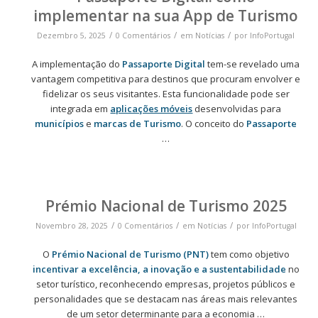
implementar na sua App de Turismo
/
/
/
Dezembro 5, 2025
0 Comentários
em
Notícias
por
InfoPortugal
A implementação do
Passaporte Digital
tem-se revelado uma
vantagem competitiva para destinos que procuram envolver e
fidelizar os seus visitantes. Esta funcionalidade pode ser
integrada em
aplicações móveis
desenvolvidas para
municípios
e
marcas de Turismo
. O conceito do
Passaporte
…
Prémio Nacional de Turismo 2025
/
/
/
Novembro 28, 2025
0 Comentários
em
Notícias
por
InfoPortugal
O
Prémio Nacional de Turismo
(PNT)
tem como objetivo
incentivar a excelência, a inovação e a sustentabilidade
no
setor turístico, reconhecendo empresas, projetos públicos e
personalidades que se destacam nas áreas mais relevantes
de um setor determinante para a economia …