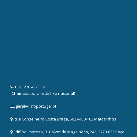
+351 220 437 110
(Chamada para rede fixa nacional)
geral@infoportugal.pt
Rua Conselheiro Costa Braga, 502 4450-102 Matosinhos
Edifício Impresa, R. Calvet de Magalhães, 242, 2770-022 Paço