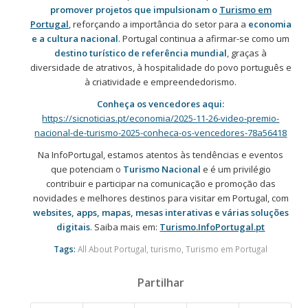
promover projetos que impulsionam o
Turismo em
Portugal
, reforçando a importância do setor para a
economia
e a cultura nacional
. Portugal continua a afirmar-se como um
destino turístico de referência mundial
, graças à
diversidade de atrativos, à hospitalidade do povo português e
à criatividade e empreendedorismo.
Conheça os vencedores aqui:
https://sicnoticias.pt/economia/2025-11-26-video-premio-
nacional-de-turismo-2025-conheca-os-vencedores-78a56418
Na InfoPortugal, estamos atentos às tendências e eventos
que potenciam o
Turismo Nacional
e é um privilégio
contribuir e participar na comunicação e promoção das
novidades e melhores destinos para visitar em Portugal, com
websites, apps, mapas, mesas interativas e várias soluções
digitais
. Saiba mais em:
Turismo.InfoPortugal.pt
Tags:
All About Portugal
,
turismo
,
Turismo em Portugal
Partilhar