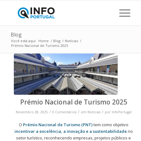
Blog
Você está aqui:
Home
/
Blog
/
Notícias
/
Prémio Nacional de Turismo 2025
Prémio Nacional de Turismo 2025
/
/
/
Novembro 28, 2025
0 Comentários
em
Notícias
por
InfoPortugal
O
Prémio Nacional de Turismo
(PNT)
tem como objetivo
incentivar a excelência, a inovação e a sustentabilidade
no
setor turístico, reconhecendo empresas, projetos públicos e