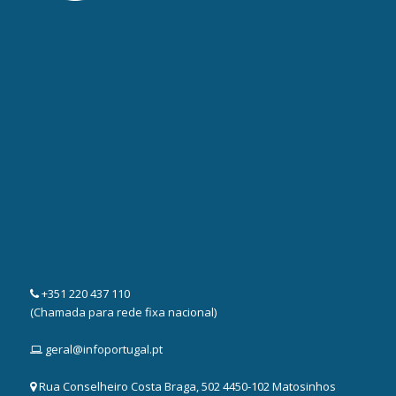
+351 220 437 110
(Chamada para rede fixa nacional)
geral@infoportugal.pt
Rua Conselheiro Costa Braga, 502 4450-102 Matosinhos