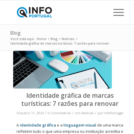
Blog
Você está aqui:
Home
/
Blog
/
Notícias
/
Identidade gráfica de marcas turísticas: 7 razões para renovar
Identidade gráfica de marcas
turísticas: 7 razões para renovar
/
/
/
Outubro 11, 2024
0 Comentários
em
Notícias
por
InfoPortugal
A
identidade gráfica
e a
linguagem visual
de uma marca
refletem tudo o que uma empresa ou instituição acredita e