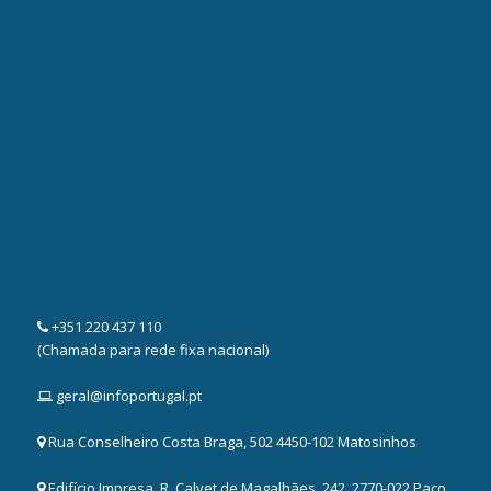
+351 220 437 110
(Chamada para rede fixa nacional)
geral@infoportugal.pt
Rua Conselheiro Costa Braga, 502 4450-102 Matosinhos
Edifício Impresa, R. Calvet de Magalhães, 242, 2770-022 Paço