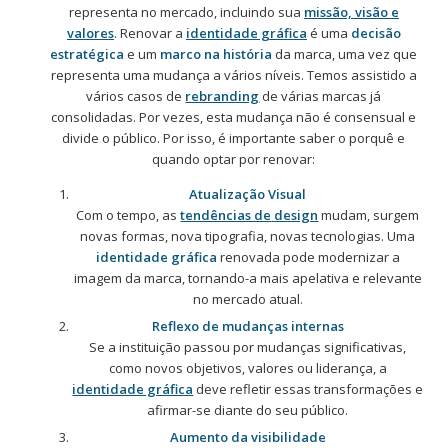
representa no mercado, incluindo sua
missão, visão e
valores
. Renovar a
identidade gráfica
é uma
decisão
estratégica
e um
marco na história
da marca, uma vez que
representa uma mudança a vários níveis. Temos assistido a
vários casos de
rebranding
de várias marcas já
consolidadas. Por vezes, esta mudança não é consensual e
divide o público. Por isso, é importante saber o porquê e
quando optar por renovar:
Atualização Visual
Com o tempo, as
tendências de
design
mudam, surgem
novas formas, nova tipografia, novas tecnologias. Uma
identidade gráfica
renovada pode modernizar a
imagem da marca, tornando-a mais apelativa e relevante
no mercado atual.
Reflexo de mudanças internas
Se a instituição passou por mudanças significativas,
como novos objetivos, valores ou liderança, a
identidade gráfica
deve refletir essas transformações e
afirmar-se diante do seu público.
Aumento da visibilidade