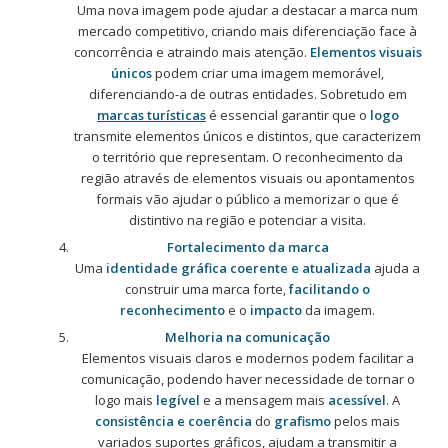
Uma nova imagem pode ajudar a destacar a marca num
mercado competitivo, criando mais diferenciação face à
concorrência e atraindo mais atenção.
Elementos visuais
únicos
podem criar uma imagem memorável,
diferenciando-a de outras entidades. Sobretudo em
marcas turísticas
é essencial garantir que o
logo
transmite elementos únicos e distintos, que caracterizem
o território que representam. O reconhecimento da
região através de elementos visuais ou apontamentos
formais vão ajudar o público a memorizar o que é
distintivo na região e potenciar a visita.
Fortalecimento da marca
Uma
identidade gráfica
coerente e atualizada
ajuda a
construir uma marca forte,
facilitando o
reconhecimento
e o
impacto
da imagem.
Melhoria na comunicação
Elementos visuais claros e modernos podem facilitar a
comunicação, podendo haver necessidade de tornar o
logo mais
legível
e a mensagem mais
acessível
. A
consistência e coerência
do
grafismo
pelos mais
variados suportes gráficos, ajudam a transmitir a