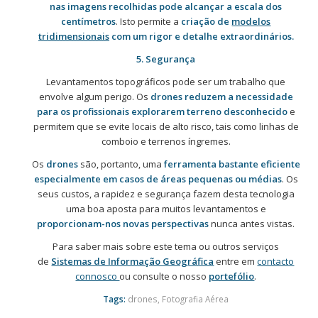
nas imagens recolhidas
pode alcançar a escala dos
centímetros
. Isto permite a
criação de
modelos
tridimensionais
com um rigor e detalhe extraordinários.
5. Segurança
Levantamentos topográficos pode ser um trabalho que
envolve algum perigo. Os
drones reduzem a necessidade
para os profissionais explorarem terreno desconhecido
e
permitem que se evite locais de alto risco, tais como linhas de
comboio e terrenos íngremes.
Os
drones
são, portanto, uma
ferramenta bastante eficiente
especialmente em casos de áreas pequenas ou médias
. Os
seus custos, a rapidez e segurança fazem desta tecnologia
uma boa aposta para muitos levantamentos e
proporcionam-nos novas perspectivas
nunca antes vistas.
Para saber mais sobre este tema ou outros serviços
de
Sistemas de Informação Geográfica
entre em
contacto
connosco
ou consulte o nosso
portefólio
.
Tags:
drones
,
Fotografia Aérea