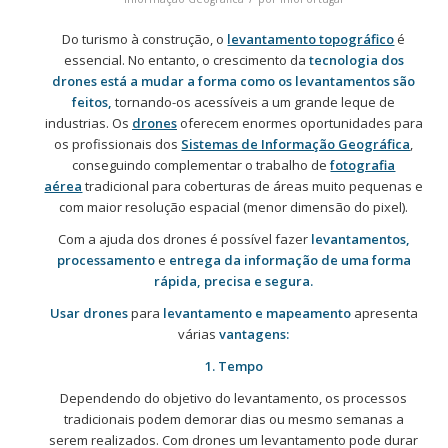
Do turismo à construção, o
levantamento topográfico
é
essencial. No entanto, o crescimento da
tecnologia dos
drones está a mudar a forma como os levantamentos são
feitos,
tornando-os acessíveis a um grande leque de
industrias. Os
drones
oferecem enormes oportunidades para
os profissionais dos
Sistemas de Informação Geográfica
,
conseguindo complementar o trabalho de
fotografia
aérea
tradicional para coberturas de áreas muito pequenas e
com maior resolução espacial (menor dimensão do pixel).
Com a ajuda dos drones é possível fazer
levantamentos,
processamento
e
entrega da informação de uma forma
rápida, precisa e segura.
Usar drones
para
levantamento e mapeamento
apresenta
várias
vantagens:
1. Tempo
Dependendo do objetivo do levantamento, os processos
tradicionais podem demorar dias ou mesmo semanas a
serem realizados. Com drones um levantamento pode durar