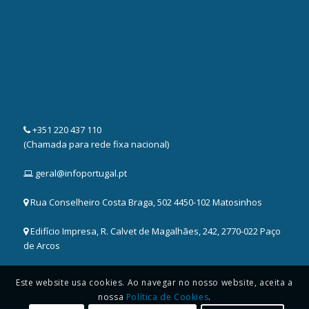
+351 220 437 110
(Chamada para rede fixa nacional)
geral@infoportugal.pt
Rua Conselheiro Costa Braga, 502 4450-102 Matosinhos
Edifício Impresa, R. Calvet de Magalhães, 242, 2770-022 Paço
de Arcos
Este website usa cookies. Ao navegar no nosso website, aceita a
nossa
Política de Cookies
.