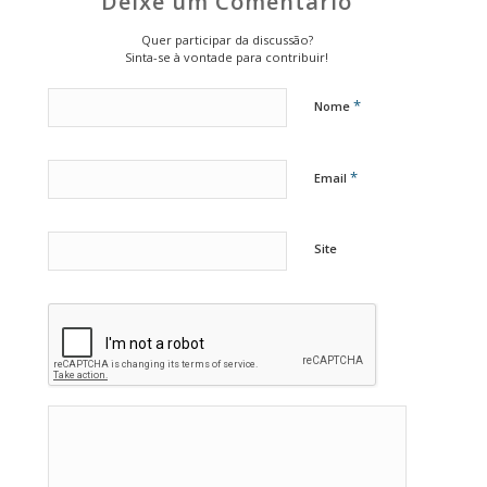
Deixe um Comentário
Quer participar da discussão?
Sinta-se à vontade para contribuir!
*
Nome
*
Email
Site