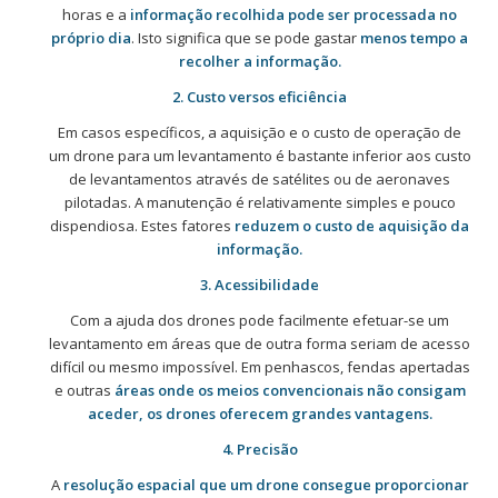
horas e a
informação recolhida pode ser processada no
próprio dia
. Isto significa que se pode gastar
menos tempo a
recolher a informação.
2. Custo versos eficiência
Em casos específicos, a aquisição e o custo de operação de
um drone para um levantamento é bastante inferior aos custo
de levantamentos através de satélites ou de aeronaves
pilotadas. A manutenção é relativamente simples e pouco
dispendiosa. Estes fatores
reduzem o custo de aquisição da
informação.
3. Acessibilidade
Com a ajuda dos drones pode facilmente efetuar-se um
levantamento em áreas que de outra forma seriam de acesso
difícil ou mesmo impossível. Em penhascos, fendas apertadas
e outras
áreas onde os meios convencionais não consigam
aceder, os drones oferecem grandes vantagens.
4. Precisão
A
resolução espacial que um drone consegue proporcionar