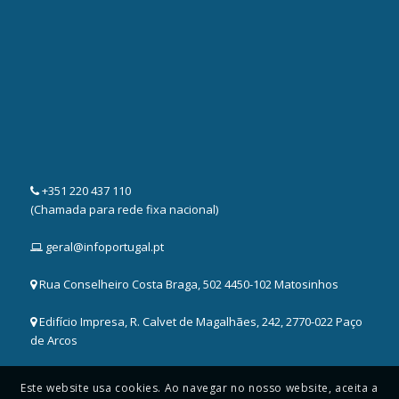
+351 220 437 110
(Chamada para rede fixa nacional)
geral@infoportugal.pt
Rua Conselheiro Costa Braga, 502 4450-102 Matosinhos
Edifício Impresa, R. Calvet de Magalhães, 242, 2770-022 Paço
de Arcos
Este website usa cookies. Ao navegar no nosso website, aceita a