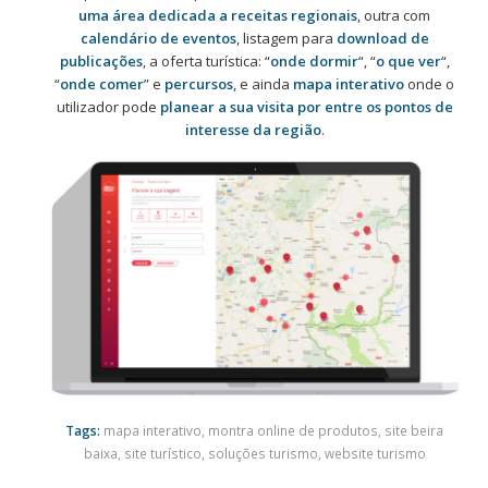
uma área dedicada a receitas regionais
, outra com
calendário de eventos
, listagem para
download de
publicações
, a oferta turística: “
onde dormir
“, “
o que ver
“,
“
onde comer
” e
percursos
, e ainda
mapa interativo
onde o
utilizador pode
planear a sua visita por entre os pontos de
interesse da região
.
Tags:
mapa interativo
,
montra online de produtos
,
site beira
baixa
,
site turístico
,
soluções turismo
,
website turismo