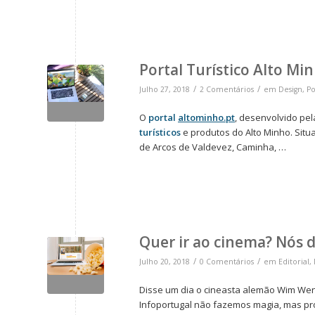
Portal Turístico Alto Min
/
/
Julho 27, 2018
2 Comentários
em
Design
,
Po
O
portal
altominho.pt
, desenvolvido pel
turísticos
e produtos do Alto Minho. Situ
de Arcos de Valdevez, Caminha, …
Quer ir ao cinema? Nós 
/
/
Julho 20, 2018
0 Comentários
em
Editorial
,
Disse um dia o cineasta alemão Wim Wend
Infoportugal não fazemos magia, mas pr