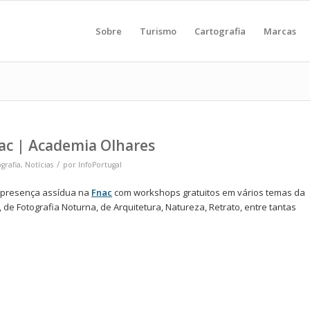
Sobre
Turismo
Cartografia
Marcas
ac | Academia Olhares
/
grafia
,
Notícias
por
InfoPortugal
presença assídua na
Fnac
com workshops gratuitos em vários temas da
 de Fotografia Noturna, de Arquitetura, Natureza, Retrato, entre tantas