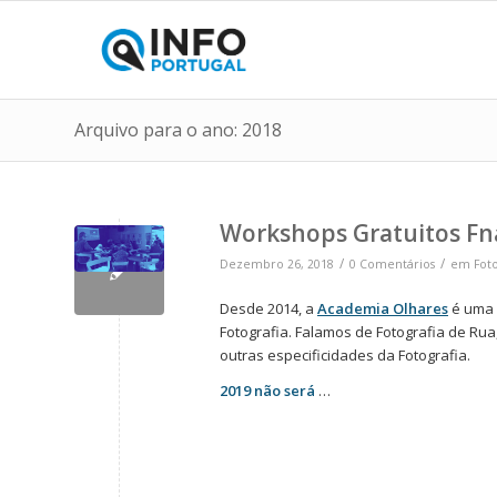
Arquivo para o ano: 2018
Workshops Gratuitos Fn
/
/
Dezembro 26, 2018
0 Comentários
em
Foto
Desde 2014, a
Academia Olhares
é uma 
Fotografia. Falamos de Fotografia de Rua,
outras especificidades da Fotografia.
2019 não será
…