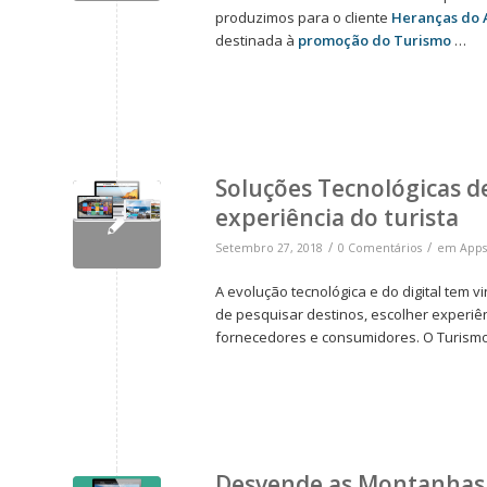
produzimos para o cliente
Heranças do 
destinada à
promoção do Turismo
…
Soluções Tecnológicas d
experiência do turista
/
/
Setembro 27, 2018
0 Comentários
em
Apps
A evolução tecnológica e do digital tem
de pesquisar destinos, escolher experiê
fornecedores e consumidores. O Turism
Desvende as Montanhas 