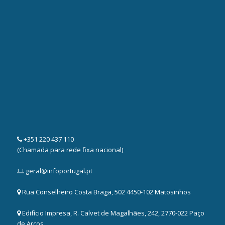
+351 220 437 110
(Chamada para rede fixa nacional)
geral@infoportugal.pt
Rua Conselheiro Costa Braga, 502 4450-102 Matosinhos
Edifício Impresa, R. Calvet de Magalhães, 242, 2770-022 Paço
de Arcos