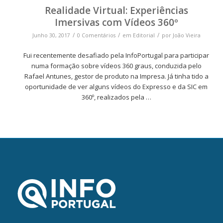
Realidade Virtual: Experiências
Imersivas com Vídeos 360º
/
/
/
Junho 30, 2017
0 Comentários
em
Editorial
por
João Vieira
Fui recentemente desafiado pela InfoPortugal para participar
numa formação sobre vídeos 360 graus, conduzida pelo
Rafael Antunes, gestor de produto na Impresa. Já tinha tido a
oportunidade de ver alguns vídeos do Expresso e da SIC em
360º, realizados pela …