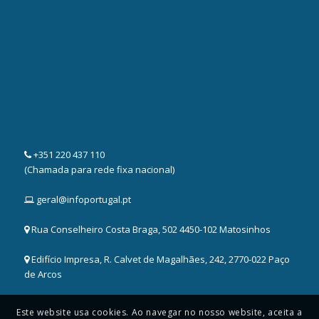
+351 220 437 110
(Chamada para rede fixa nacional)
geral@infoportugal.pt
Rua Conselheiro Costa Braga, 502 4450-102 Matosinhos
Edifício Impresa, R. Calvet de Magalhães, 242, 2770-022 Paço
de Arcos
Este website usa cookies. Ao navegar no nosso website, aceita a