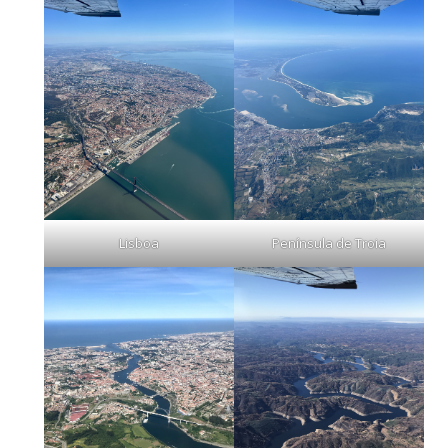
Lisboa
Península de Troia