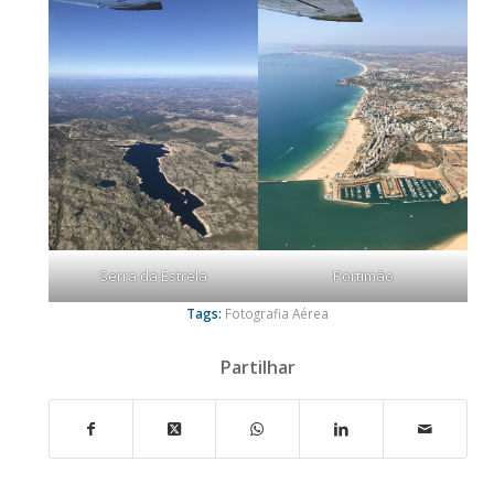
Serra da Estrela
Portimão
Tags:
Fotografia Aérea
Partilhar