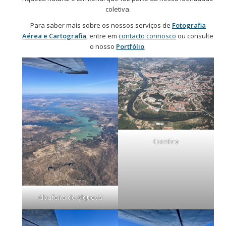
coletiva.
Para saber mais sobre os nossos serviços de
Fotografia
Aérea e Cartografia
, entre em
contacto connosco
ou consulte
o nosso
Portfólio
.
Coimbra
Albufeira do Alqueva