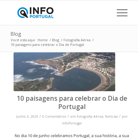
Blog
Você está aqui:
Home
/
Blog
/
Fotografia Aérea
/
10 paisagens para celebrar o Dia de Portugal
10 paisagens para celebrar o Dia de
Portugal
/
/
/
Junho 3, 2026
0 Comentários
em
Fotografia Aérea
,
Notícias
por
InfoPortugal
No dia 10 de junho celebramos Portugal, a sua história, a sua