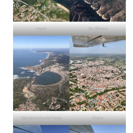
Porto
Rio Zêzere
São Martinho do Porto
Évora