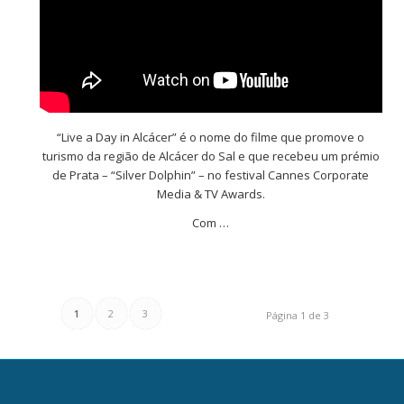
“Live a Day in Alcácer” é o nome do filme que promove o
turismo da região de Alcácer do Sal e que recebeu um prémio
de Prata – “Silver Dolphin” – no festival Cannes Corporate
Media & TV Awards.
Com …
1
2
3
Página 1 de 3