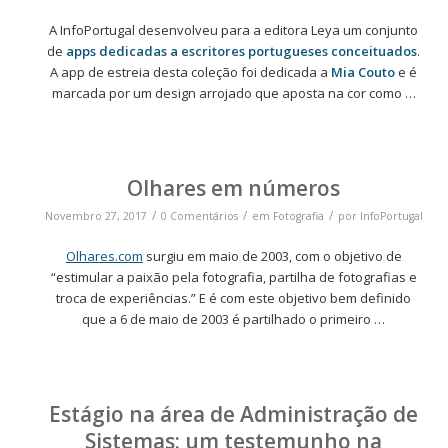
A InfoPortugal desenvolveu para a editora Leya um conjunto
de
apps dedicadas a escritores portugueses conceituados
.
A app de estreia desta coleção foi dedicada a
Mia Couto
e é
marcada por um design arrojado que aposta na cor como …
Olhares em números
/
/
/
Novembro 27, 2017
0 Comentários
em
Fotografia
por
InfoPortugal
Olhares.com
surgiu em maio de 2003, com o objetivo de
“estimular a paixão pela fotografia, partilha de fotografias e
troca de experiências.” E é com este objetivo bem definido
que a 6 de maio de 2003 é partilhado o primeiro …
Estágio na área de Administração de
Sistemas: um testemunho na