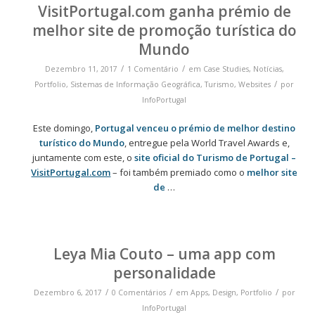
VisitPortugal.com ganha prémio de
melhor site de promoção turística do
Mundo
/
/
Dezembro 11, 2017
1 Comentário
em
Case Studies
,
Notícias
,
/
Portfolio
,
Sistemas de Informação Geográfica
,
Turismo
,
Websites
por
InfoPortugal
Este domingo,
Portugal venceu o prémio de melhor destino
turístico do Mundo
, entregue pela World Travel Awards e,
juntamente com este, o
site oficial do Turismo de Portugal –
VisitPortugal.com
– foi também premiado como o
melhor site
de
…
Leya Mia Couto – uma app com
personalidade
/
/
/
Dezembro 6, 2017
0 Comentários
em
Apps
,
Design
,
Portfolio
por
InfoPortugal