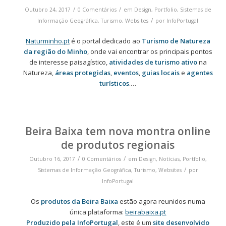
/
/
Outubro 24, 2017
0 Comentários
em
Design
,
Portfolio
,
Sistemas de
/
Informação Geográfica
,
Turismo
,
Websites
por
InfoPortugal
Naturminho.pt
é o portal dedicado ao
Turismo de Natureza
da região do Minho
, onde vai encontrar os principais pontos
de interesse paisagístico,
atividades de turismo ativo
na
Natureza,
áreas protegidas
,
eventos
,
guias locais
e
agentes
turísticos
.…
Beira Baixa tem nova montra online
de produtos regionais
/
/
Outubro 16, 2017
0 Comentários
em
Design
,
Notícias
,
Portfolio
,
/
Sistemas de Informação Geográfica
,
Turismo
,
Websites
por
InfoPortugal
Os
produtos da Beira Baixa
estão agora reunidos numa
única plataforma:
beirabaixa.pt
Produzido pela InfoPortugal
, este é um
site desenvolvido