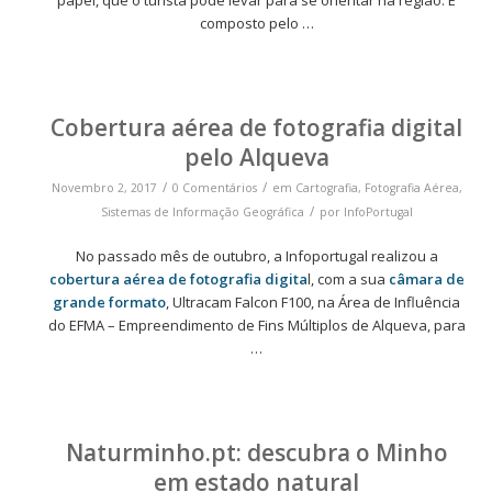
composto pelo …
Cobertura aérea de fotografia digital
pelo Alqueva
/
/
Novembro 2, 2017
0 Comentários
em
Cartografia
,
Fotografia Aérea
,
/
Sistemas de Informação Geográfica
por
InfoPortugal
No passado mês de outubro, a Infoportugal realizou a
cobertura aérea de fotografia digita
l, com a sua
câmara de
grande formato
, Ultracam Falcon F100, na Área de Influência
do EFMA – Empreendimento de Fins Múltiplos de Alqueva, para
…
Naturminho.pt: descubra o Minho
em estado natural