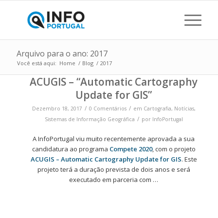
Arquivo para o ano: 2017
Você está aqui:
Home
/
Blog
/
2017
ACUGIS – “Automatic Cartography
Update for GIS”
/
/
Dezembro 18, 2017
0 Comentários
em
Cartografia
,
Notícias
,
/
Sistemas de Informação Geográfica
por
InfoPortugal
A InfoPortugal viu muito recentemente aprovada a sua
candidatura ao programa
Compete 2020
, com o projeto
ACUGIS – Automatic Cartography Update for GIS
. Este
projeto terá a duração prevista de dois anos e será
executado em parceria com …