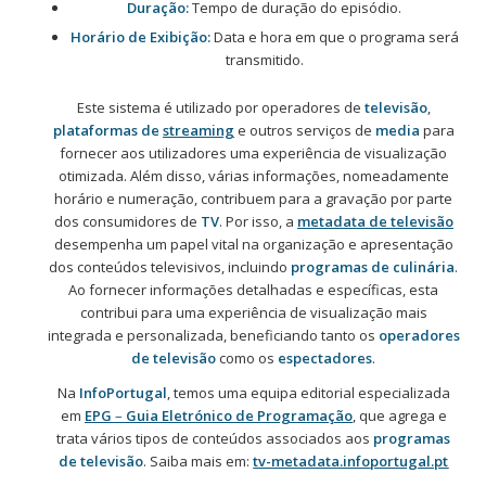
Duração:
Tempo de duração do episódio.
Horário de Exibição:
Data e hora em que o programa será
transmitido.
Este sistema é utilizado por operadores de
televisão
,
plataformas de
streaming
e outros serviços de
media
para
fornecer aos utilizadores uma experiência de visualização
otimizada. Além disso, várias informações, nomeadamente
horário e numeração, contribuem para a gravação por parte
dos consumidores de
TV
. Por isso, a
metadata de televisão
desempenha um papel vital na organização e apresentação
dos conteúdos televisivos, incluindo
programas de culinária
.
Ao fornecer informações detalhadas e específicas, esta
contribui para uma experiência de visualização mais
integrada e personalizada, beneficiando tanto os
operadores
de televisão
como os
espectadores
.
Na
InfoPortugal
, temos uma equipa editorial especializada
em
EPG
–
Guia Eletrónico de Programação
, que agrega e
trata vários tipos de conteúdos associados aos
programas
de televisão
. Saiba mais em:
tv-metadata.info
p
ortugal.pt