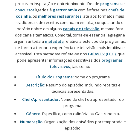
procuram inspiração e entretenimento. Desde
programas
e
concursos
ligados à
gastronomia
com ênfase nos
chefs de
cozinha
, os
melhores restaurantes
, até aos formatos mais
tradicionais de receitas continuam em alta, conquistando o
horário nobre em alguns
canais de televisão
, mesmo fora
dos canais temáticos. Como tal, torna-se essencial agregar e
organizar toda a
metadata
relativa a este tipo de programas,
de forma a tornar a experiência de televisão mais intuitiva e
acessível. Esta metadata reflete-se nos
Guias TV (EPG)
, que
pode apresentar informações descritivas dos
programas
televisivos
, tais como:
Título do Programa:
Nome do programa.
Descrição:
Resumo do episódio, incluindo receitas e
técnicas apresentadas.
Chef/Apresentador:
Nome do chef ou apresentador do
programa.
Género:
Específico, como culinária ou Gastronomia.
Numeração:
Organização dos episódios por temporada e
episódio.