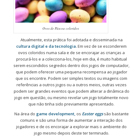
Ovos de Páscoa coloridos
Atualmente, esta prática foi adotada e disseminada na
cultura digital e da tecnologia.
Em vez de se esconderem
ovos coloridos numa sala e de se encorajar as crianças a
procurá-los e a colecciona-los, hoje em dia, é muito habitual
serem escondidos segredos dentro dos jogos de computador,
que podem oferecer uma pequena recompensa ao jogador
que os encontre. Podem ser simples textos ou imagens com
referências a outros jogos ou a outros meios, outras vezes
podem ser grandes eventos que podem alterar a dinâmica do
jogo em questão, ou mesmo revelar um jogo totalmente novo
que não tinha sido previamente apresentado.
Na área do
game development,
os
Easter eggs
são bastante
comuns e são uma forma de aumentar a interação dos
jogadores e de os encorajar a explorar mais o ambiente do
jogo mesmo depois deste ter terminado.