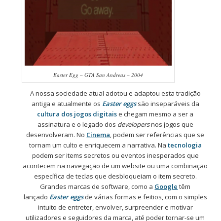
Easter Egg – GTA San Andreas – 2004
A nossa sociedade atual adotou e adaptou esta tradição
antiga e atualmente os
Easter eggs
são inseparáveis da
cultura dos jogos digitais
e chegam mesmo a ser a
assinatura e o legado dos
developers
nos jogos que
desenvolveram. No
Cinema
, podem ser referências que se
tornam um culto e enriquecem a narrativa. Na
tecnologia
podem ser items secretos ou eventos inesperados que
acontecem na navegação de um website ou uma combinação
específica de teclas que desbloqueiam o item secreto.
Grandes marcas de software, como a
Google
têm
lançado
Easter eggs
de várias formas e feitios, com o simples
intuito de entreter, envolver, surpreender e motivar
utilizadores e seguidores da marca, até poder tornar-se um