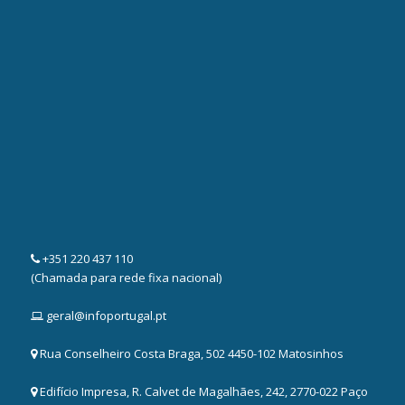
+351 220 437 110
(Chamada para rede fixa nacional)
geral@infoportugal.pt
Rua Conselheiro Costa Braga, 502 4450-102 Matosinhos
Edifício Impresa, R. Calvet de Magalhães, 242, 2770-022 Paço