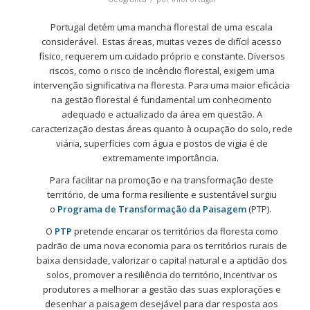
Portugal detém uma mancha florestal de uma escala
considerável.
Estas áreas, muitas vezes de difícil acesso
físico, requerem um cuidado próprio e constante. Diversos
riscos, como o risco de incêndio florestal, exigem uma
intervenção significativa na floresta. Para uma maior eficácia
na gestão florestal é fundamental um conhecimento
adequado e actualizado da área em questão. A
caracterização destas áreas quanto à ocupação do solo, rede
viária, superfícies com água e postos de vigia é de
extremamente importância.
Para facilitar na promoção e na transformação deste
território, de uma forma resiliente e sustentável surgiu
o
Programa de Transformação da Paisagem
(PTP).
O
PTP
pretende encarar os territórios da floresta como
padrão de uma nova economia para os territórios rurais de
baixa densidade, valorizar o capital natural e a aptidão dos
solos, promover a resiliência do território, incentivar os
produtores a melhorar a gestão das suas explorações e
desenhar a paisagem desejável para dar resposta aos