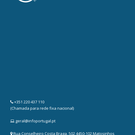
+351 220 437 110
(Chamada para rede fixa nacional)
geral@infoportugal.pt
Rua Conselheiro Costa Braga, 502 4450-102 Matosinhos