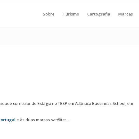
Sobre
Turismo
Cartografia
Marcas
idade curricular de Estágio no TESP em Atlântico Bussiness School, em
Portugal
e às duas marcas satélite: …