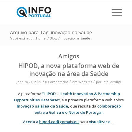
Arquivo para Tag: inovação na Saúde
Você está aqui:
Home
/
Blog
/
inovação na Saúde
Artigos
HIPOD, a nova plataforma web de
inovação na área da Saúde
/
/
/
Janeiro 24, 2019
0 Comentários
em
Websites
por
InfoPortugal
A plataforma
“HIPOD – Health Innovation & Partnership
Opportunities Database”
, é a primeira plataforma web sobre
Inovação na área da Saúde,
que resulta da
colaboração
entre a Galiza e o Norte de Portugal.
Aceda a
hipod.codigomais.eu
para
visualizar e
…