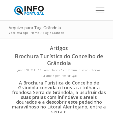
Arquivo para Tag: Grândola
Você está aqui:
Home
/
Blog
/
Grândola
Artigos
Brochura Turística do Concelho de
Grândola
/
/
Junho 18, 2013
0 Comentários
em
Design
,
Guias e Roteiros
,
/
Turismo
por
InfoPortugal
A
Brochura Turística do Concelho de
Grândola
convida o turista a trilhar a
frondosa
Serra de Grândola
, a usufruir das
suas
praias com infindáveis areais
dourados
e a descobrir este pedacinho
maravilhoso no
Litoral Alentejano,
entre a
serra e