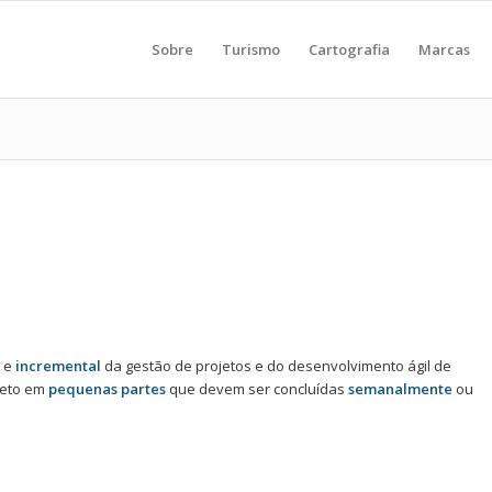
Sobre
Turismo
Cartografia
Marcas
e
incremental
da gestão de projetos e do desenvolvimento ágil de
ojeto em
pequenas partes
que devem ser concluídas
semanalmente
ou