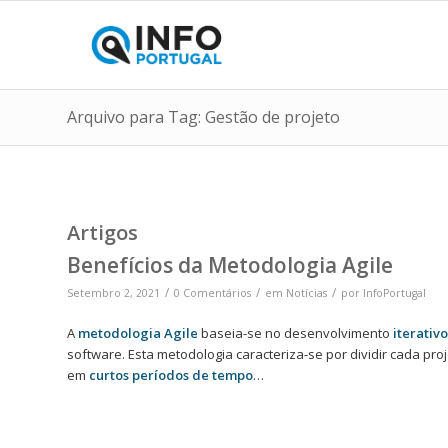
Arquivo para Tag: Gestão de projeto
Artigos
Benefícios da Metodologia Agile
/
/
/
Setembro 2, 2021
0 Comentários
em
Notícias
por
InfoPortugal
A
metodologia Agile
baseia-se no desenvolvimento
iterativo
software. Esta metodologia caracteriza-se por dividir cada pr
em
curtos períodos de tempo
…