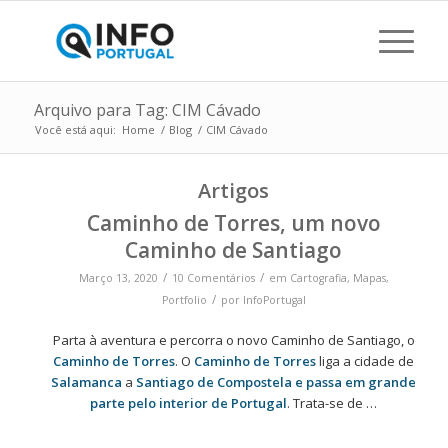
Arquivo para Tag: CIM Cávado
Você está aqui:
Home
/
Blog
/
CIM Cávado
Artigos
Caminho de Torres, um novo
Caminho de Santiago
/
/
Março 13, 2020
10 Comentários
em
Cartografia
,
Mapas
,
/
Portfolio
por
InfoPortugal
Parta à aventura e percorra o novo Caminho de Santiago, o
Caminho de Torres
. O
Caminho de Torres
liga a cidade de
Salamanca
a
Santiago de Compostela e passa em grande
parte pelo interior de Portugal
. Trata-se de …