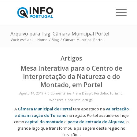
Arquivo para Tag: Câmara Municipal Portel
Você está aqui:
Home
/
Blog
/
Câmara Municipal Portel
Artigos
Mesa Interativa para o Centro de
Interpretação da Natureza e do
Montado, em Portel
/
/
Agosto 14, 2019
0 Comentários
em
Design
,
Portfolio
,
Turismo
,
/
Websites
por
InfoPortugal
A
Câmara Municipal de Portel
tem apostado na
valorização
e dinamização do Turismo
na região. Portel assume-se hoje
como
capital do montado
e
porta de entrada do Alqueva
, o
grande lago que transformou a paisagem desta região no
coração…