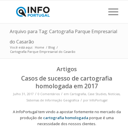
Arquivo para Tag: Cartografia Parque Empresarial
do Casarão
Você está aqui:
Home
/
Blog
/
Cartografia Parque Empresarial do Casarão
Artigos
Casos de sucesso de cartografia
homologada em 2017
/
/
Julho 31, 2017
0 Comentários
em
Cartografia
,
Case Studies
,
Notícias
,
/
Sistemas de Informação Geográfica
por
InfoPortugal
A InfoPortugal tem vindo a apostar fortemente no mercado da
produção de
cartografia homologada
porque é uma
necessidade dos nossos clientes.