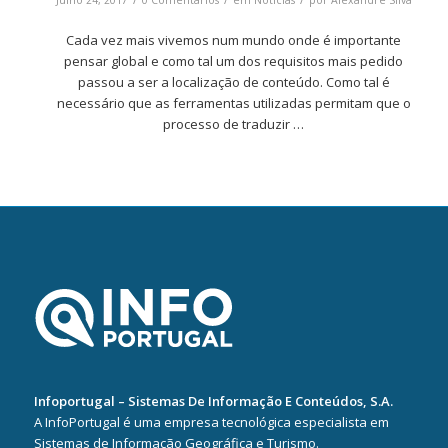
Julho 24, 2017
0 Comentários
em
Notícias
por
Alexandre Silva
Cada vez mais vivemos num mundo onde é importante
pensar global e como tal um dos requisitos mais pedido
passou a ser a localização de conteúdo. Como tal é
necessário que as ferramentas utilizadas permitam que o
processo de traduzir …
Infoportugal – Sistemas De Informação E Conteúdos, S.A.
A InfoPortugal é uma empresa tecnológica especialista em
Sistemas de Informação Geográfica e Turismo.