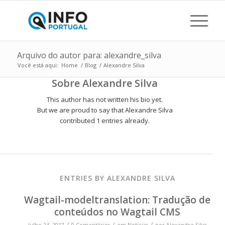
Arquivo do autor para: alexandre_silva
Você está aqui:
Home
/
Blog
/
Alexandre Silva
Sobre
Alexandre Silva
This author has not written his bio yet.
But we are proud to say that
Alexandre Silva
contributed 1 entries already.
ENTRIES BY ALEXANDRE SILVA
Wagtail-modeltranslation: Tradução de
conteúdos no Wagtail CMS
/
/
/