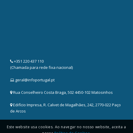
+351 220 437 110
(Chamada para rede fixa nacional)
geral@infoportugal.pt
Rua Conselheiro Costa Braga, 502 4450-102 Matosinhos
Edifício Impresa, R. Calvet de Magalhães, 242, 2770-022 Paço
de Arcos
Este website usa cookies. Ao navegar no nosso website, aceita a