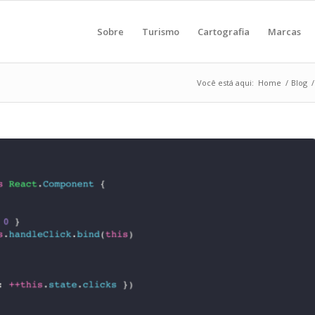
Sobre
Turismo
Cartografia
Marcas
Você está aqui:
Home
/
Blog
/