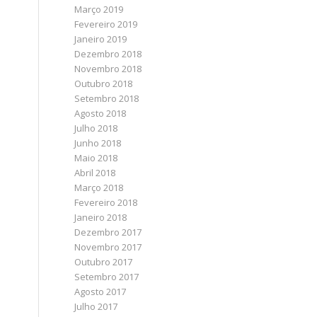
Março 2019
Fevereiro 2019
Janeiro 2019
Dezembro 2018
Novembro 2018
Outubro 2018
Setembro 2018
Agosto 2018
Julho 2018
Junho 2018
Maio 2018
Abril 2018
Março 2018
Fevereiro 2018
Janeiro 2018
Dezembro 2017
Novembro 2017
Outubro 2017
Setembro 2017
Agosto 2017
Julho 2017