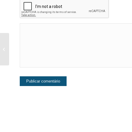
6 princípios da Gestalt
aplicados ao Design
Gráfico e Web