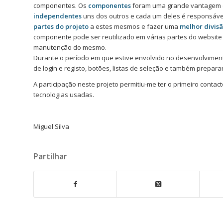
componentes. Os
componentes
foram uma grande vantagem qu
independentes
uns dos outros e cada um deles é responsáve
partes do projeto
a estes mesmos e fazer uma
melhor divisã
componente pode ser reutilizado em várias partes do website 
manutenção do mesmo.
Durante o período em que estive envolvido no desenvolviment
de login e registo, botões, listas de seleção e também prepa
A participação neste projeto permitiu-me ter o primeiro cont
tecnologias usadas.
Miguel Silva
Partilhar