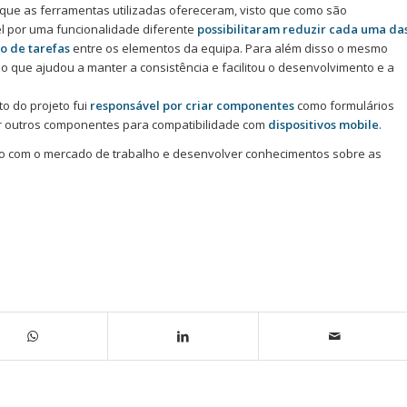
e as ferramentas utilizadas ofereceram, visto que como são
l por uma funcionalidade diferente
possibilitaram reduzir cada uma da
o de tarefas
entre os elementos da equipa. Para além disso o mesmo
o que ajudou a manter a consistência e facilitou o desenvolvimento e a
o do projeto fui
responsável por criar componentes
como formulários
rar outros componentes para compatibilidade com
dispositivos mobile
.
acto com o mercado de trabalho e desenvolver conhecimentos sobre as